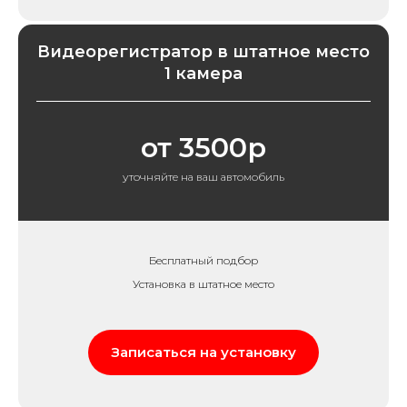
Видеорегистратор в штатное место
1 камера
от 3500р
уточняйте на ваш автомобиль
Бесплатный подбор
Установка в штатное место
Записаться на установку