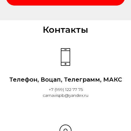
Контакты
Телефон, Воцап, Телеграмм, МАКС
+7 (999) 122 77 75
carnavispb@yandex.ru