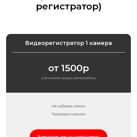
регистратор)
Видеорегистратор 1 камера
от 1500р
уточняйте на ваш автомобиль
На лобовое стекло
Проводка скрытая
Записаться на установку